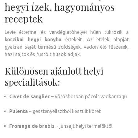
hegyi ízek, hagyományos
receptek
Levie éttermei és vendéglátóhelyei hűen tükrözik a
korzikai hegyi konyha
értékeit. Az ételek alapját
gyakran saját termésű zöldségek, vadon élő fűszerek,
házi sajtok és füstölt húsok adják.
Különösen ajánlott helyi
specialitások:
Civet de sanglier
– vörösborban pácolt vadkanragu
Pulenta
– gesztenyelisztből készült köret
Fromage de brebis
– juhsajt helyi termelőktől