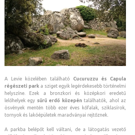
A Levie közelében található
Cucuruzzu és Capula
régészeti park
a sziget egyik legérdekesebb történelmi
helyszíne. Ezek a bronzkori és középkori eredetű
lelőhelyek egy
sűrű erdő közepén
találhatók, ahol az
ösvények mentén több ezer éves kőfalak, sziklasírok,
tornyok és lakóépületek maradványai rejtőznek.
A parkba belépőt kell váltani, de a látogatás vezető