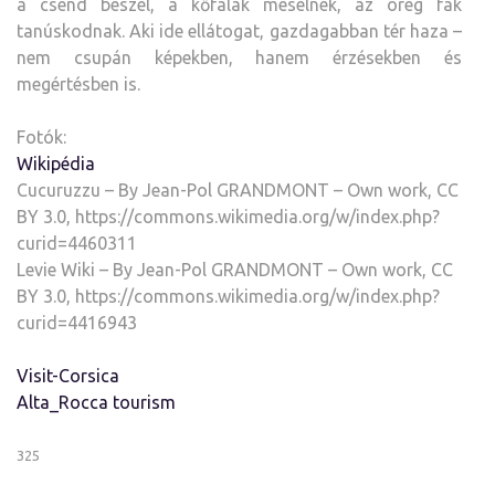
a csend beszél, a kőfalak mesélnek, az öreg fák
tanúskodnak. Aki ide ellátogat, gazdagabban tér haza –
nem csupán képekben, hanem érzésekben és
megértésben is.
Fotók:
Wikipédia
Cucuruzzu – By Jean-Pol GRANDMONT – Own work, CC
BY 3.0, https://commons.wikimedia.org/w/index.php?
curid=4460311
Levie Wiki – By Jean-Pol GRANDMONT – Own work, CC
BY 3.0, https://commons.wikimedia.org/w/index.php?
curid=4416943
Visit-Corsica
Alta_Rocca tourism
325