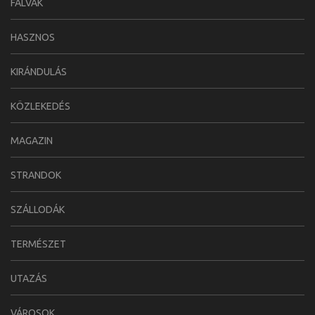
FALVAK
HASZNOS
KIRÁNDULÁS
KÖZLEKEDÉS
MAGAZIN
STRANDOK
SZÁLLODÁK
TERMÉSZET
UTAZÁS
VÁROSOK