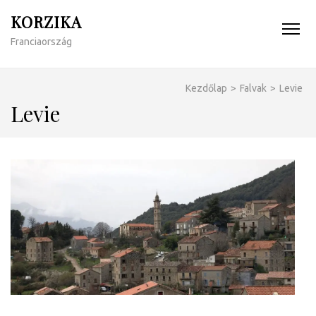
KORZIKA
Franciaország
Kezdőlap
>
Falvak
>
Levie
Levie