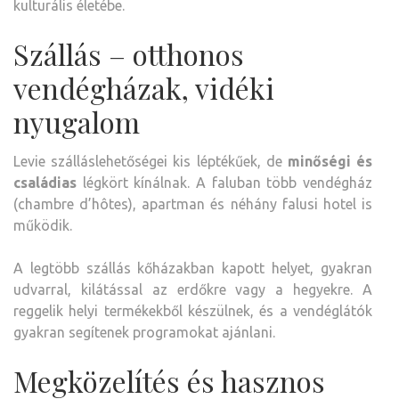
kulturális életébe.
Szállás – otthonos
vendégházak, vidéki
nyugalom
Levie szálláslehetőségei kis léptékűek, de
minőségi és
családias
légkört kínálnak. A faluban több vendégház
(chambre d’hôtes), apartman és néhány falusi hotel is
működik.
A legtöbb szállás kőházakban kapott helyet, gyakran
udvarral, kilátással az erdőkre vagy a hegyekre. A
reggelik helyi termékekből készülnek, és a vendéglátók
gyakran segítenek programokat ajánlani.
Megközelítés és hasznos