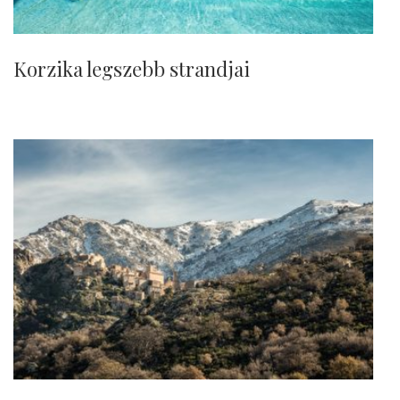
Korzika legszebb strandjai