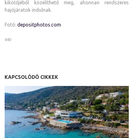
kikötőjéből közelíthető meg, ahonnan rendszeres
hajójáratok indulnak.
Fotó:
depositphotos.com
440
KAPCSOLÓDÓ CIKKEK