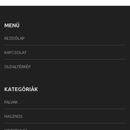
MENÜ
KEZDŐLAP
KAPCSOLAT
OLDALTÉRKÉP
KATEGÓRIÁK
FALVAK
HASZNOS