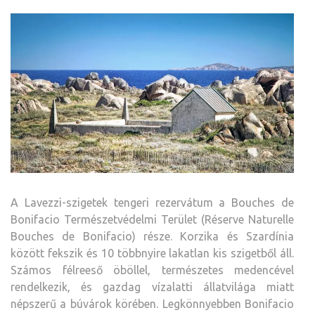
A Lavezzi-szigetek tengeri rezervátum a Bouches de
Bonifacio Természetvédelmi Terület (Réserve Naturelle
Bouches de Bonifacio) része. Korzika és Szardínia
között fekszik és 10 többnyire lakatlan kis szigetből áll.
Számos félreeső öböllel, természetes medencével
rendelkezik, és gazdag vízalatti állatvilága miatt
népszerű a búvárok körében. Legkönnyebben Bonifacio