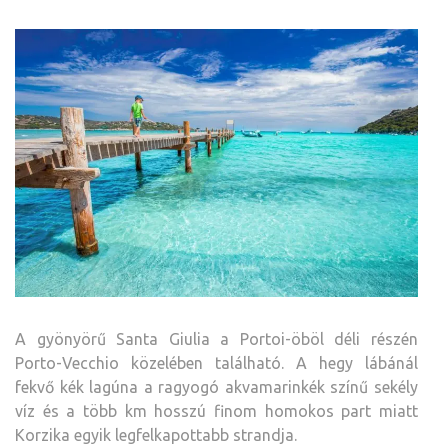
A gyönyörű Santa Giulia a Portoi-öböl déli részén
Porto-Vecchio közelében található. A hegy lábánál
fekvő kék lagúna a ragyogó akvamarinkék színű sekély
víz és a több km hosszú finom homokos part miatt
Korzika egyik legfelkapottabb strandja.