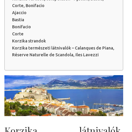
Corte, Bonifacio
Ajaccio
Bastia
Bonifacio
Corte
Korzika strandok
Korzika természeti látnivalók – Calanques de Piana,
Réserve Naturelle de Scandola, Iles Lavezzi
Korzika látnivalók,