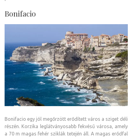
Bonifacio
Bonifacio egy jól megőrzött erődített város a sziget déli
részén. Korzika leglátványosabb fekvésű városa, amely
a 70 m magas fehér sziklák tetején áll. A magas erődfal