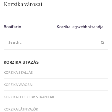
Korzika városai
Bejegyzés
Bonifacio
Korzika legszebb strandjai
navigáció
Search
for:
KORZIKA UTAZÁS
KORZIKA SZÁLLÁS
KORZIKA VÁROSAI
KORZIKA LEGSZEBB STRANDJAI
KORZIKA LÁTNIVALÓK