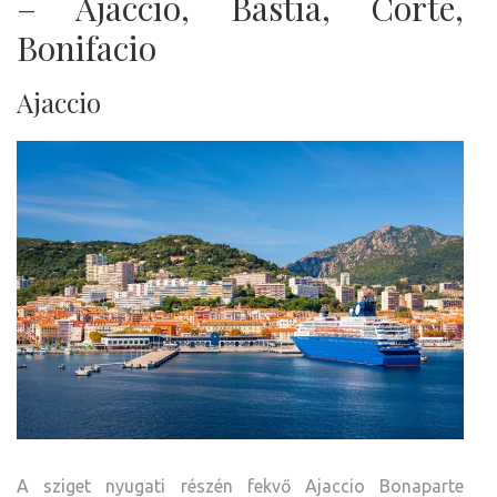
– Ajaccio, Bastia, Corte,
Bonifacio
Ajaccio
A sziget nyugati részén fekvő Ajaccio Bonaparte