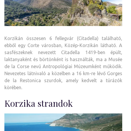
Korzikán összesen 6 fellegvár (Citadella) található,
ebből egy Corte városban, Közép-Korzikán látható. A
sasfészeknek nevezett Citadella 1419-ben épült,
laktanyaként és börtönként is használták, ma a Musée
de la Corse nevű Antropológiai Múzeumként működik.
Nevezetes látnivaló a közelben a 16 km-re lévő Gorges
de la Restonica szurdok, amely kedvelt a túrázók
körében.
Korzika strandok