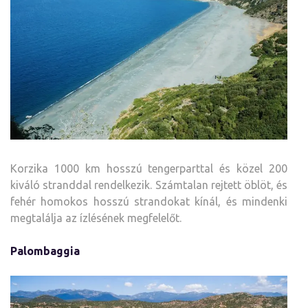
Korzika 1000 km hosszú tengerparttal és közel 200
kiváló stranddal rendelkezik. Számtalan rejtett öblöt, és
fehér homokos hosszú strandokat kínál, és mindenki
megtalálja az ízlésének megfelelőt.
Palombaggia