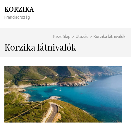
KORZIKA
Franciaország
Kezdőlap
>
Utazás
>
Korzika látnivalók
Korzika látnivalók