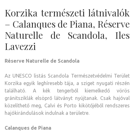
Korzika természeti látnivalók
– Calanques de Piana, Réserve
Naturelle de Scandola, Iles
Lavezzi
Réserve Naturelle de Scandola
Az UNESCO listás Scandola Természetvédelmi Terület
Korzika egyik leghíresebb tája, a sziget nyugati részén
található. A kék tengerből kiemelkedő vörös
gránitsziklák elsöprő látványt nyújtanak. Csak hajóval
közelíthető meg, Calvi és Porto kikötőjéből rendszeres
hajókirándulások indulnak a területre.
Calanques de Piana